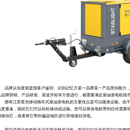
品牌认知度就是指客户鉴别、识别记忆力某一品牌某一产品类别能力
从品牌营销、产品研发、渠道开拓等方面进行，都需要满足柴油发电机组
拥有江苏星光移动拖车式柴油发电机的主要优点是可以随身运输。由
机更紧凑，因此它们可以轻松移动或运输。您可以将发电机带到任何需要
围移动它，或者将它带到偏远地区进行异地项目供电。
固定式柴油发电机无法实现这种灵活性，因为它们只为安装它们的建