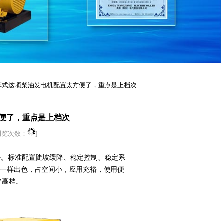
拖车式这项柴油发电机配置太方便了，重点是上档次
便了，重点是上档次
浏览次数：
]
好。标准配置陡坡缓降、稳定控制、稳定系
一样出色，占空间小，应用充裕，使用便
常高档。