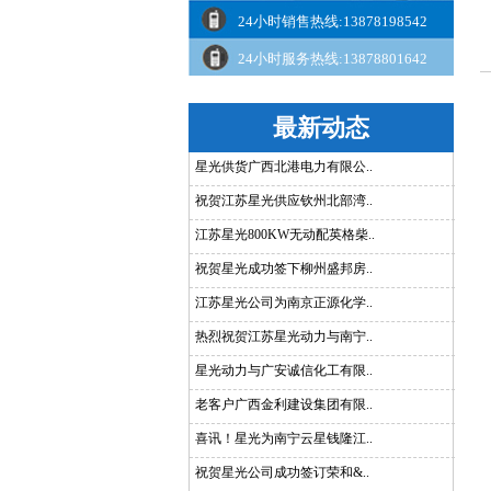
24小时销售热线:13878198542
24小时服务热线:13878801642
最新动态
星光供货广西北港电力有限公..
祝贺江苏星光供应钦州北部湾..
江苏星光800KW无动配英格柴..
祝贺星光成功签下柳州盛邦房..
江苏星光公司为南京正源化学..
热烈祝贺江苏星光动力与南宁..
星光动力与广安诚信化工有限..
老客户广西金利建设集团有限..
喜讯！星光为南宁云星钱隆江..
祝贺星光公司成功签订荣和&..