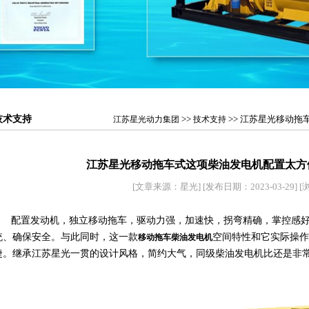
技术支持
>>
>> 江苏星光移动
江苏星光动力集团
技术支持
江苏星光移动拖车式这项柴油发电机配置太方
[文章来源：星光]
[发布日期：2023-03-29]
[
配置发动机，独立移动拖车，驱动力强，加速快，拐弯精确，掌控感
统、确保安全。与此同时，这一款
空间特性和它实际操作
移动拖车柴油发电机
捷。继承江苏星光一贯的设计风格，简约大气，同级柴油发电机比还是非